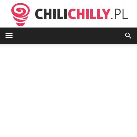
chilichilly.pl