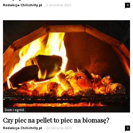
Redakcja Chilichilly.pl
-
2 września 2025
0
Dom i ogród
Czy piec na pellet to piec na biomasę?
Redakcja Chilichilly.pl
-
22 sierpnia 2025
0