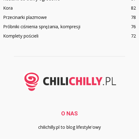
Kora
82
Przecinarki plazmowe
78
Próbniki ciśnienia sprężania, kompresji
76
Komplety pościeli
72
O NAS
chilichilly.pl to blog lifestyle'owy