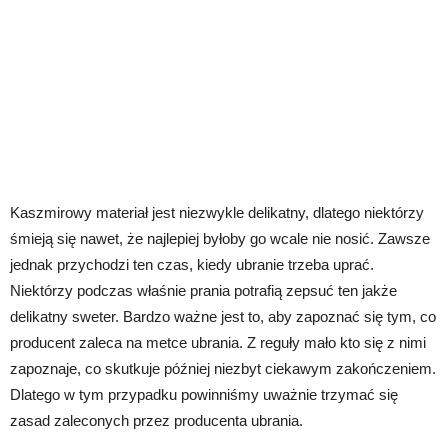
Kaszmirowy materiał jest niezwykle delikatny, dlatego niektórzy
śmieją się nawet, że najlepiej byłoby go wcale nie nosić. Zawsze
jednak przychodzi ten czas, kiedy ubranie trzeba uprać.
Niektórzy podczas właśnie prania potrafią zepsuć ten jakże
delikatny sweter. Bardzo ważne jest to, aby zapoznać się tym, co
producent zaleca na metce ubrania. Z reguły mało kto się z nimi
zapoznaje, co skutkuje później niezbyt ciekawym zakończeniem.
Dlatego w tym przypadku powinniśmy uważnie trzymać się
zasad zaleconych przez producenta ubrania.