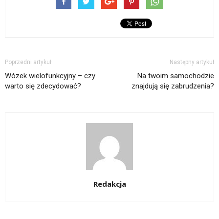
Poprzedni artykuł
Następny artykuł
Wózek wielofunkcyjny – czy
Na twoim samochodzie
warto się zdecydować?
znajdują się zabrudzenia?
Redakcja