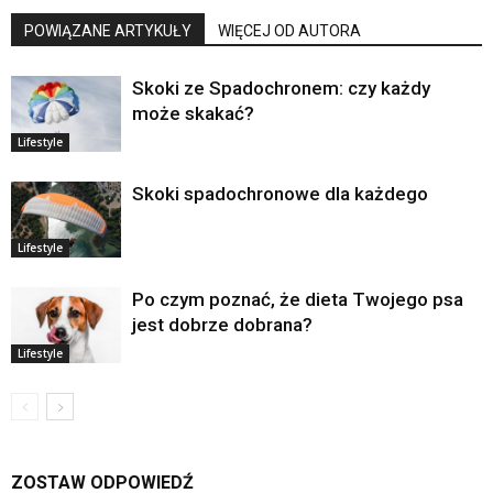
POWIĄZANE ARTYKUŁY
WIĘCEJ OD AUTORA
Skoki ze Spadochronem: czy każdy
może skakać?
Lifestyle
Skoki spadochronowe dla każdego
Lifestyle
Po czym poznać, że dieta Twojego psa
jest dobrze dobrana?
Lifestyle
ZOSTAW ODPOWIEDŹ