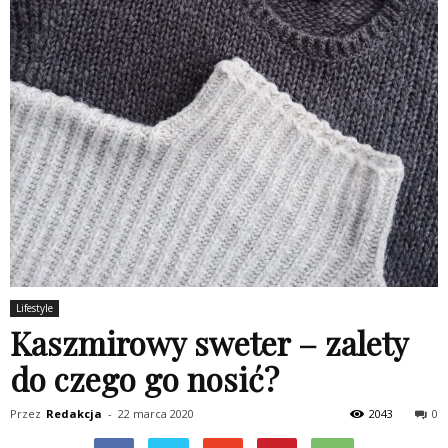
Lifestyle
Kaszmirowy sweter – zalety
do czego go nosić?
Przez
Redakcja
-
22 marca 2020
2043
0