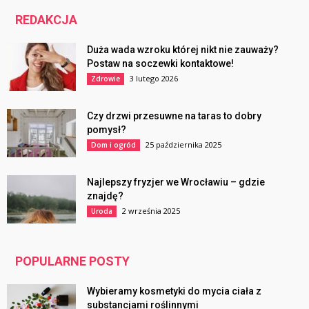
REDAKCJA
Duża wada wzroku której nikt nie zauważy?
Postaw na soczewki kontaktowe!
3 lutego 2026
Zdrowie
Czy drzwi przesuwne na taras to dobry
pomysł?
25 października 2025
Dom i ogród
Najlepszy fryzjer we Wrocławiu – gdzie
znajdę?
2 września 2025
Uroda
POPULARNE POSTY
Wybieramy kosmetyki do mycia ciała z
substancjami roślinnymi