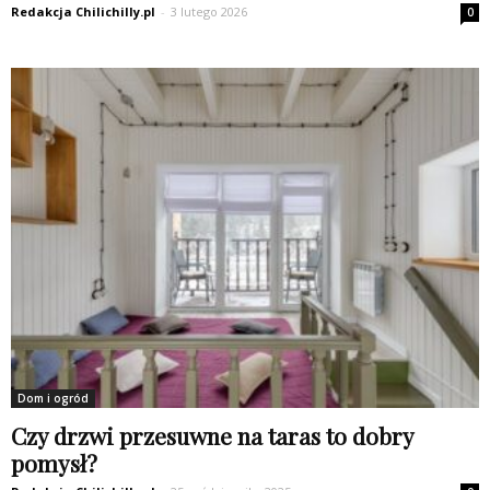
Redakcja Chilichilly.pl
-
3 lutego 2026
0
Dom i ogród
Czy drzwi przesuwne na taras to dobry
pomysł?