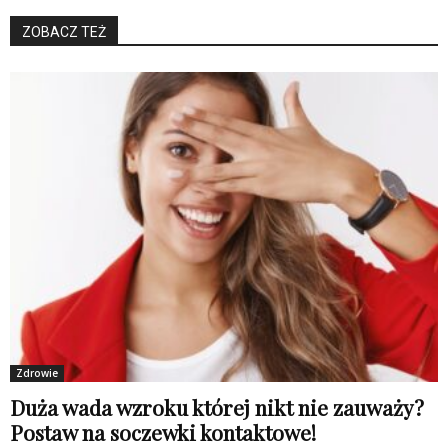
ZOBACZ TEŻ
Zdrowie
Duża wada wzroku której nikt nie zauważy?
Postaw na soczewki kontaktowe!