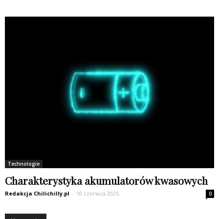
Technologie
Charakterystyka akumulatorów kwasowych
Redakcja Chilichilly.pl
-
10 czerwca 2025
0