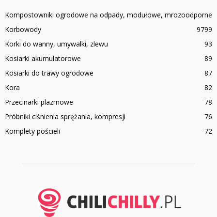
Kompostowniki ogrodowe na odpady, modułowe, mrozoodporne
Korbowody
97
99
Korki do wanny, umywalki, zlewu
93
Kosiarki akumulatorowe
89
Kosiarki do trawy ogrodowe
87
Kora
82
Przecinarki plazmowe
78
Próbniki ciśnienia sprężania, kompresji
76
Komplety pościeli
72