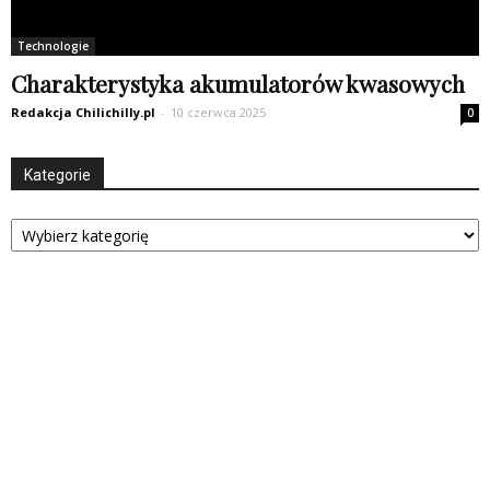
Technologie
Charakterystyka akumulatorów kwasowych
Redakcja Chilichilly.pl
-
10 czerwca 2025
0
Kategorie
Kategorie