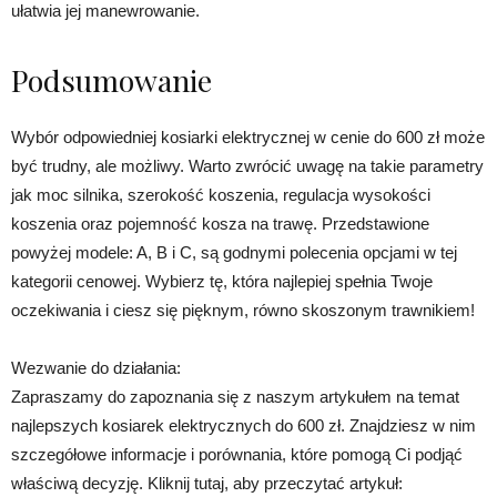
ułatwia jej manewrowanie.
Podsumowanie
Wybór odpowiedniej kosiarki elektrycznej w cenie do 600 zł może
być trudny, ale możliwy. Warto zwrócić uwagę na takie parametry
jak moc silnika, szerokość koszenia, regulacja wysokości
koszenia oraz pojemność kosza na trawę. Przedstawione
powyżej modele: A, B i C, są godnymi polecenia opcjami w tej
kategorii cenowej. Wybierz tę, która najlepiej spełnia Twoje
oczekiwania i ciesz się pięknym, równo skoszonym trawnikiem!
Wezwanie do działania:
Zapraszamy do zapoznania się z naszym artykułem na temat
najlepszych kosiarek elektrycznych do 600 zł. Znajdziesz w nim
szczegółowe informacje i porównania, które pomogą Ci podjąć
właściwą decyzję. Kliknij tutaj, aby przeczytać artykuł: