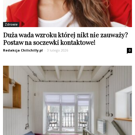
Zdrowie
Duża wada wzroku której nikt nie zauważy?
Postaw na soczewki kontaktowe!
Redakcja Chilichilly.pl
-
3 lutego 2026
0