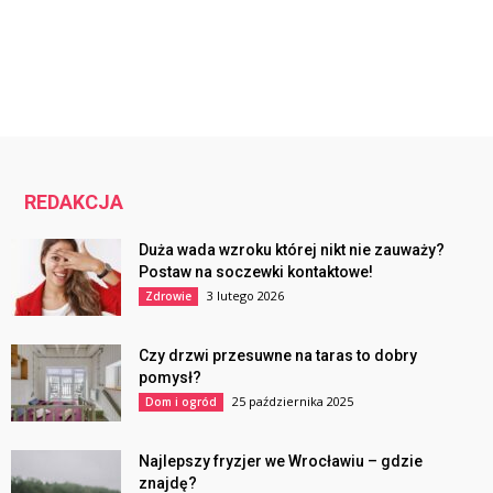
REDAKCJA
Duża wada wzroku której nikt nie zauważy?
Postaw na soczewki kontaktowe!
3 lutego 2026
Zdrowie
Czy drzwi przesuwne na taras to dobry
pomysł?
25 października 2025
Dom i ogród
Najlepszy fryzjer we Wrocławiu – gdzie
znajdę?