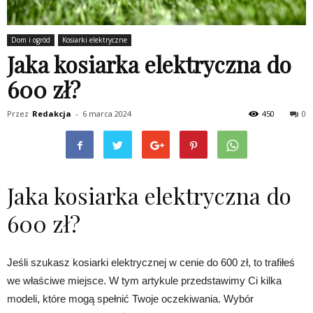
Dom i ogród
Kosiarki elektryczne
Jaka kosiarka elektryczna do
600 zł?
Przez
Redakcja
-
6 marca 2024
450
0
Jaka kosiarka elektryczna do
600 zł?
Jeśli szukasz kosiarki elektrycznej w cenie do 600 zł, to trafiłeś
we właściwe miejsce. W tym artykule przedstawimy Ci kilka
modeli, które mogą spełnić Twoje oczekiwania. Wybór