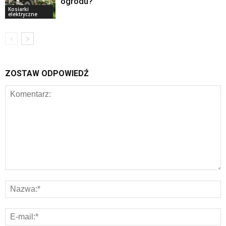
ogrodu?
Kosiarki
elektryczne
ZOSTAW ODPOWIEDŹ