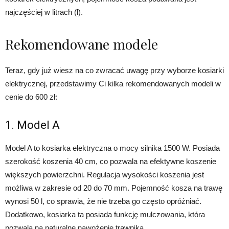
najczęściej w litrach (l).
Rekomendowane modele
Teraz, gdy już wiesz na co zwracać uwagę przy wyborze kosiarki
elektrycznej, przedstawimy Ci kilka rekomendowanych modeli w
cenie do 600 zł:
1. Model A
Model A to kosiarka elektryczna o mocy silnika 1500 W. Posiada
szerokość koszenia 40 cm, co pozwala na efektywne koszenie
większych powierzchni. Regulacja wysokości koszenia jest
możliwa w zakresie od 20 do 70 mm. Pojemność kosza na trawę
wynosi 50 l, co sprawia, że nie trzeba go często opróżniać.
Dodatkowo, kosiarka ta posiada funkcję mulczowania, która
pozwala na naturalne nawożenie trawnika.