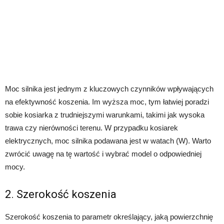
Moc silnika jest jednym z kluczowych czynników wpływających
na efektywność koszenia. Im wyższa moc, tym łatwiej poradzi
sobie kosiarka z trudniejszymi warunkami, takimi jak wysoka
trawa czy nierówności terenu. W przypadku kosiarek
elektrycznych, moc silnika podawana jest w watach (W). Warto
zwrócić uwagę na tę wartość i wybrać model o odpowiedniej
mocy.
2. Szerokość koszenia
Szerokość koszenia to parametr określający, jaką powierzchnię