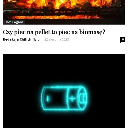
Dom i ogród
Czy piec na pellet to piec na biomasę?
Redakcja Chilichilly.pl
-
22 sierpnia 2025
0