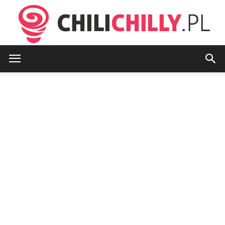
chilichilly.pl