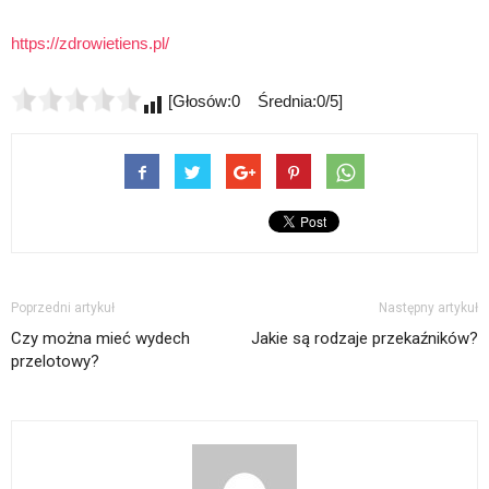
https://zdrowietiens.pl/
[Głosów:0 Średnia:0/5]
Poprzedni artykuł
Następny artykuł
Czy można mieć wydech
Jakie są rodzaje przekaźników?
przelotowy?