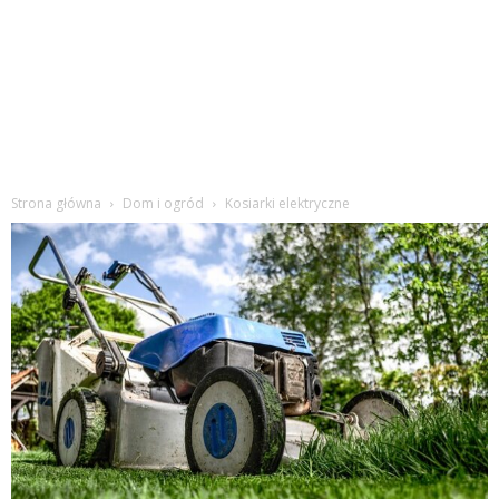
Strona główna
Dom i ogród
Kosiarki elektryczne