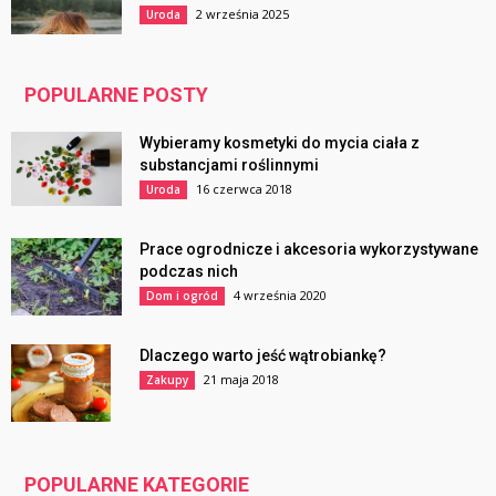
2 września 2025
Uroda
POPULARNE POSTY
Wybieramy kosmetyki do mycia ciała z
substancjami roślinnymi
16 czerwca 2018
Uroda
Prace ogrodnicze i akcesoria wykorzystywane
podczas nich
4 września 2020
Dom i ogród
Dlaczego warto jeść wątrobiankę?
21 maja 2018
Zakupy
POPULARNE KATEGORIE