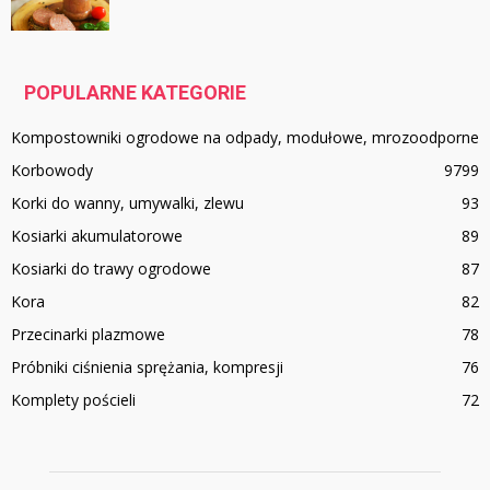
POPULARNE KATEGORIE
Kompostowniki ogrodowe na odpady, modułowe, mrozoodporne
Korbowody
97
99
Korki do wanny, umywalki, zlewu
93
Kosiarki akumulatorowe
89
Kosiarki do trawy ogrodowe
87
Kora
82
Przecinarki plazmowe
78
Próbniki ciśnienia sprężania, kompresji
76
Komplety pościeli
72