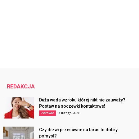
REDAKCJA
Duża wada wzroku której nikt nie zauważy?
Postaw na soczewki kontaktowe!
3 lutego 2026
Zdrowie
Czy drzwi przesuwne na taras to dobry
pomysł?