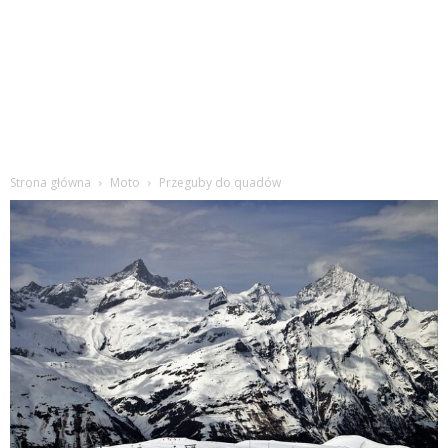
Strona główna
Moto
Przeguby do quadów