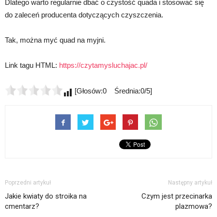
Dlatego warto regularnie dbać o czystość quada i stosować się
do zaleceń producenta dotyczących czyszczenia.
Tak, można myć quad na myjni.
Link tagu HTML:
https://czytamysluchajac.pl/
[Głosów:0 Średnia:0/5]
Poprzedni artykuł
Następny artykuł
Jakie kwiaty do stroika na
Czym jest przecinarka
cmentarz?
plazmowa?