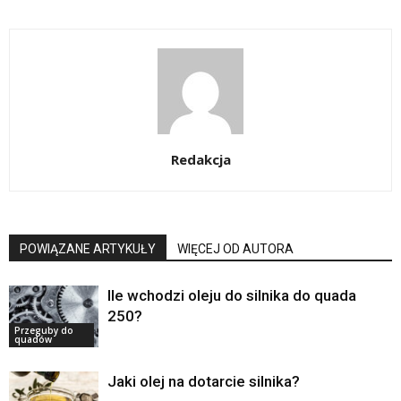
Redakcja
POWIĄZANE ARTYKUŁY
WIĘCEJ OD AUTORA
Ile wchodzi oleju do silnika do quada
250?
Przeguby do
quadów
Jaki olej na dotarcie silnika?