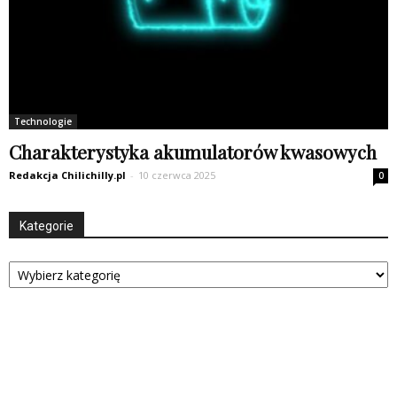
Technologie
Charakterystyka akumulatorów kwasowych
Redakcja Chilichilly.pl
-
10 czerwca 2025
0
Kategorie
Kategorie