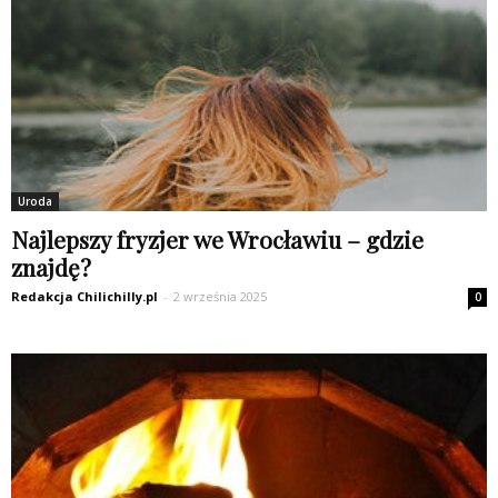
Uroda
Najlepszy fryzjer we Wrocławiu – gdzie
znajdę?
Redakcja Chilichilly.pl
-
2 września 2025
0