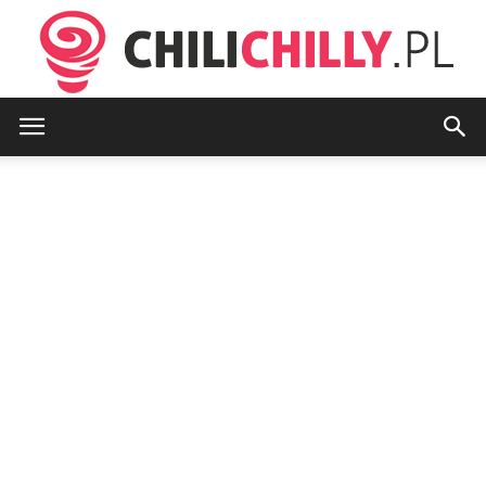
chilichilly.pl