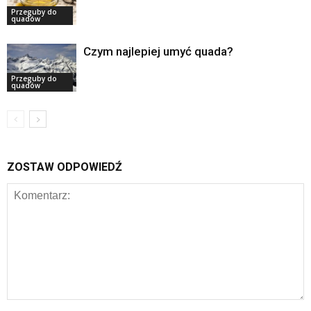
Przeguby do
quadów
Czym najlepiej umyć quada?
Przeguby do
quadów
ZOSTAW ODPOWIEDŹ