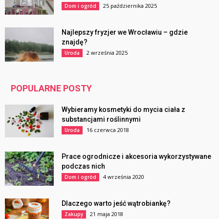
25 października 2025
Dom i ogród
Najlepszy fryzjer we Wrocławiu – gdzie
znajdę?
2 września 2025
Uroda
POPULARNE POSTY
Wybieramy kosmetyki do mycia ciała z
substancjami roślinnymi
16 czerwca 2018
Uroda
Prace ogrodnicze i akcesoria wykorzystywane
podczas nich
4 września 2020
Dom i ogród
Dlaczego warto jeść wątrobiankę?
21 maja 2018
Zakupy