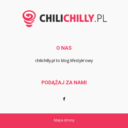
O NAS
chilichilly.pl to blog lifestyle'owy
PODĄŻAJ ZA NAMI
Mapa strony