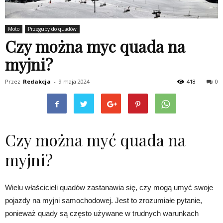
Moto
Przeguby do quadów
Czy można myc quada na
myjni?
Przez
Redakcja
-
9 maja 2024
418
0
Czy można myć quada na
myjni?
Wielu właścicieli quadów zastanawia się, czy mogą umyć swoje
pojazdy na myjni samochodowej. Jest to zrozumiałe pytanie,
ponieważ quady są często używane w trudnych warunkach