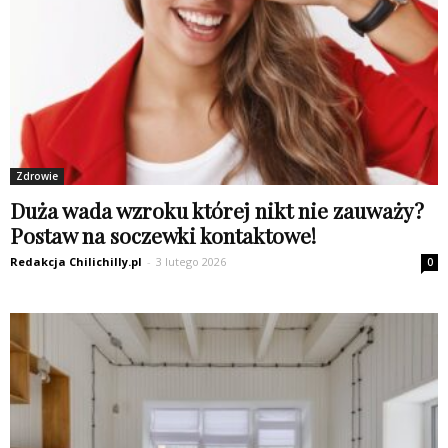
Zdrowie
Duża wada wzroku której nikt nie zauważy?
Postaw na soczewki kontaktowe!
Redakcja Chilichilly.pl
-
3 lutego 2026
0