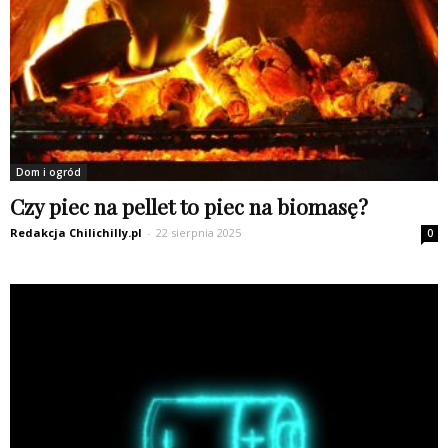
Dom i ogród
Czy piec na pellet to piec na biomasę?
Redakcja Chilichilly.pl
-
22 sierpnia 2025
0